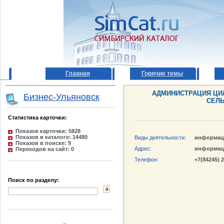
Главная
Горячие темы
АДМИНИСТРАЦИЯ ЦИ
Бизнес-Ульяновск
СЕЛЬ
Статистика карточки:
Показов карточки: 5828
Показов в каталоге: 14480
Виды деятельности:
информац
Показов в поиске: 9
Адрес:
информац
Переходов на сайт: 0
Телефон:
+7(84245) 
Поиск по разделу: