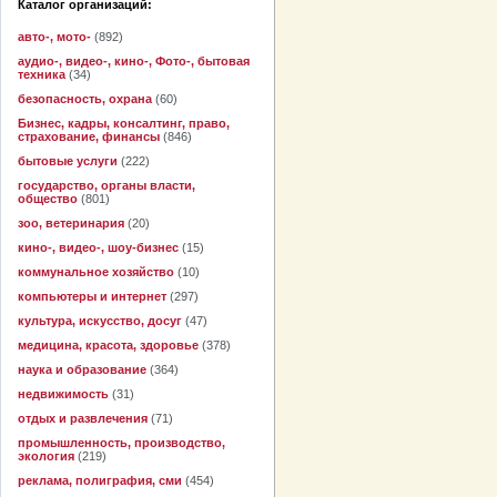
Каталог организаций:
авто-, мото-
(892)
аудио-, видео-, кино-, Фото-, бытовая
техника
(34)
безопасность, охрана
(60)
Бизнес, кадры, консалтинг, право,
страхование, финансы
(846)
бытовые услуги
(222)
государство, органы власти,
общество
(801)
зоо, ветеринария
(20)
кино-, видео-, шоу-бизнес
(15)
коммунальное хозяйство
(10)
компьютеры и интернет
(297)
культура, искусство, досуг
(47)
медицина, красота, здоровье
(378)
наука и образование
(364)
недвижимость
(31)
отдых и развлечения
(71)
промышленность, производство,
экология
(219)
реклама, полиграфия, сми
(454)