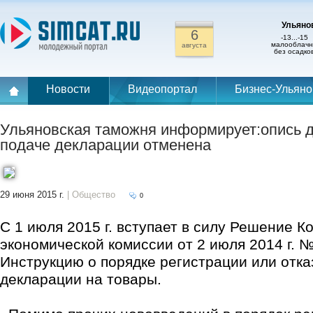
Ульянов
6
-13...-15
малооблачн
августа
без осадко
Новости
Видеопортал
Бизнес-Ульяно
Ульяновская таможня информирует:опись 
подаче декларации отменена
29 июня 2015 г.
| Общество
0
С 1 июля 2015 г. вступает в силу Решение К
экономической комиссии от 2 июля 2014 г.
Инструкцию о порядке регистрации или отка
декларации на товары.