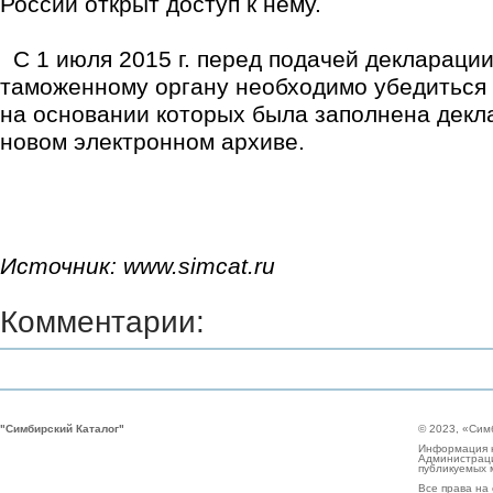
России открыт доступ к нему.
С 1 июля 2015 г. перед подачей декларации
таможенному органу необходимо убедиться в
на основании которых была заполнена декл
новом электронном архиве.
Источник: www.simcat.ru
Комментарии:
"Симбирский Каталог"
© 2023, «Сим
Информация н
Администраци
публикуемых 
Все права на