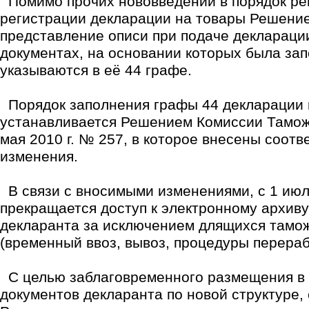
Помимо прочих нововведений в порядок рег
регистрации декларации на товары Решени
представление описи при подаче декларации
документах, на основании которых была за
указываются в её 44 графе.
Порядок заполнения графы 44 декларации 
устанавливается Решением Комиссии Тамож
мая 2010 г. № 257, в которое внесены соот
изменения.
В связи с вносимыми изменениями, с 1 июля
прекращается доступ к электронному архив
декларанта за исключением длящихся тамо
(временный ввоз, вывоз, процедуры переработ
С целью заблаговременного размещения в 
документов декларанта по новой структуре, 