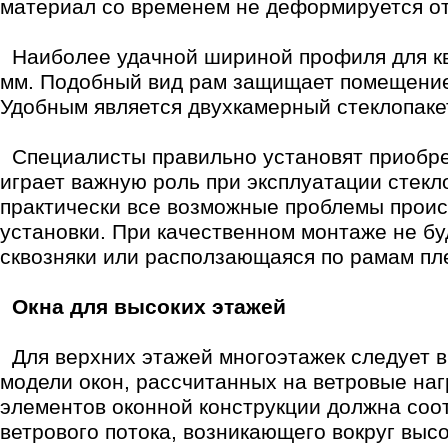
материал со временем не деформируется от
Наиболее удачной шириной профиля для кв
мм. Подобный вид рам защищает помещение
Удобным является двухкамерный стеклопаке
Специалисты правильно установят приобре
играет важную роль при эксплуатации стекло
практически все возможные проблемы проис
установки. При качественном монтаже не б
сквозняки или расползающаяся по рамам пл
Окна для высоких этажей
Для верхних этажей многоэтажек следует 
модели окон, рассчитанных на ветровые наг
элементов оконной конструкции должна соо
ветрового потока, возникающего вокруг выс