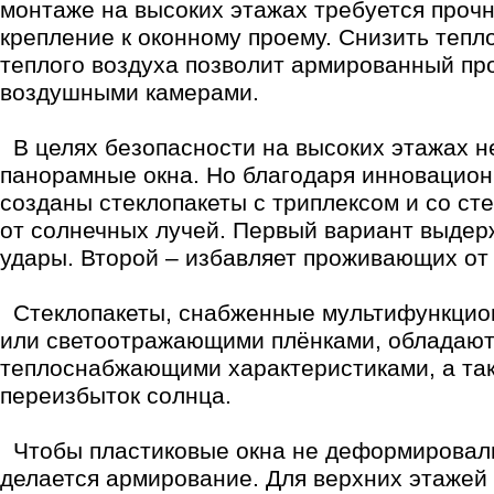
монтаже на высоких этажах требуется проч
крепление к оконному проему. Снизить тепл
теплого воздуха позволит армированный пр
воздушными камерами.
В целях безопасности на высоких этажах н
панорамные окна. Но благодаря инновацио
созданы стеклопакеты с триплексом и со с
от солнечных лучей. Первый вариант выдер
удары. Второй – избавляет проживающих от
Стеклопакеты, снабженные мультифункцио
или светоотражающими плёнками, обладаю
теплоснабжающими характеристиками, а та
переизбыток солнца.
Чтобы пластиковые окна не деформировали
делается армирование. Для верхних этажей