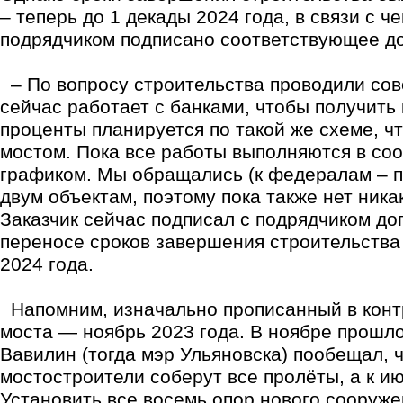
– теперь до 1 декады 2024 года, в связи с ч
подрядчиком подписано соответствующее д
– По вопросу строительства проводили со
сейчас работает с банками, чтобы получить 
проценты планируется по такой же схеме, ч
мостом. Пока все работы выполняются в соо
графиком. Мы обращались (к федералам – пр
двум объектам, поэтому пока также нет ника
Заказчик сейчас подписал с подрядчиком д
переносе сроков завершения строительства
2024 года.
Напомним, изначально прописанный в контр
моста — ноябрь 2023 года. В ноябре прошл
Вавилин (тогда мэр Ульяновска) пообещал, ч
мостостроители соберут все пролёты, а к ию
Установить все восемь опор нового сооруж