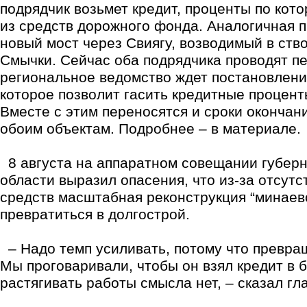
подрядчик возьмет кредит, проценты по кот
из средств дорожного фонда. Аналогичная 
новый мост через Свиягу, возводимый в ств
Смычки. Сейчас оба подрядчика проводят пе
региональное ведомство ждет постановлени
которое позволит гасить кредитные процент
Вместе с этим переносятся и сроки окончан
обоим объектам. Подробнее – в материале.
8 августа на аппаратном совещании губерн
области выразил опасения, что из-за отсут
средств масштабная реконструкция “минаев
превратиться в долгострой.
– Надо темп усиливать, потому что превращ
Мы проговаривали, чтобы он взял кредит в б
растягивать работы смысла нет, – сказал гл