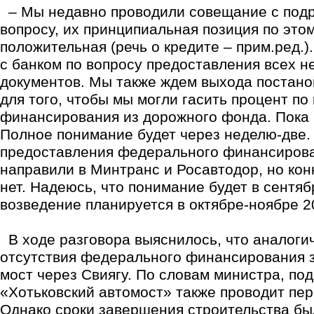
– Мы недавно проводили совещание с подр
вопросу, их принципиальная позиция по это
положительная (речь о кредите – прим.ред.)
с банком по вопросу предоставления всех 
документов. Мы также ждем выхода постано
для того, чтобы мы могли гасить процент по
финансирования из дорожного фонда. Пока 
Полное понимание будет через неделю-две.
предоставления федерального финансирова
направили в Минтранс и Росавтодор, но кон
нет. Надеюсь, что понимание будет в сентяб
возведение планируется в октябре-ноябре 2
В ходе разговора выяснилось, что аналоги
отсутствия федерального финансирования 
мост через Свиягу. По словам министра, по
«Хотьковский автомост» также проводит пер
Однако сроки завершения строительства бы