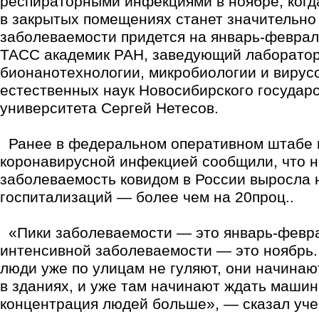
респираторными инфекциями в ноябре, когд
в закрытых помещениях станет значительно
заболеваемости придется на январь-феврал
ТАСС академик РАН, заведующий лаборато
бионанотехнологии, микробиологии и вирус
естественных наук Новосибирского государ
университета Сергей Нетесов.
Ранее в федеральном оперативном штабе п
коронавирусной инфекцией сообщили, что 
заболеваемость ковидом в России выросла н
госпитализаций — более чем на 20проц..
«Пики заболеваемости — это январь-февра
интенсивной заболеваемости — это ноябрь.
люди уже по улицам не гуляют, они начинаю
в зданиях, и уже там начинают ждать машин
концентрация людей больше», — сказал уче