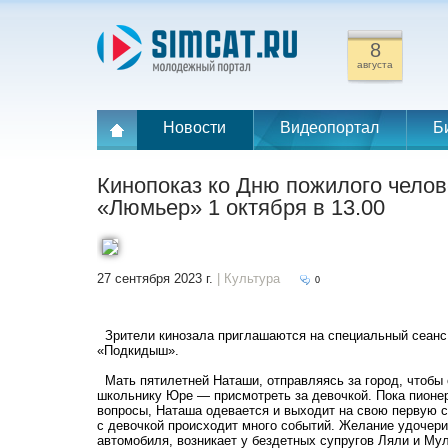
8
августа
Новости
Видеопортал
Б
Кинопоказ ко Дню пожилого челов
«Люмьер» 1 октября в 13.00
27 сентября 2023 г.
| Культура
0
Зрители кинозала приглашаются на специальный сеанс
«Подкидыш».
Мать пятилетней Наташи, отправляясь за город, чтобы
школьнику Юре — присмотреть за девочкой. Пока пионе
вопросы, Наташа одевается и выходит на свою первую с
с девочкой происходит много событий. Желание удочери
автомобиля, возникает у бездетных супругов Ляли и Му