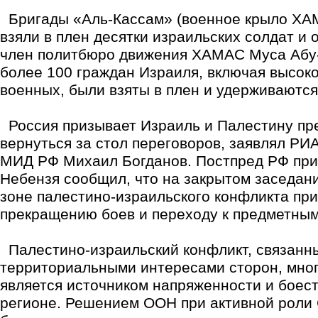
Бригады «Аль-Кассам» (военное крыло ХАМ
взяли в плен десятки израильских солдат и
член политбюро движения ХАМАС Муса Абу-
более 100 граждан Израиля, включая высок
военных, были взяты в плен и удерживаются 
Россия призывает Израиль и Палестину пре
вернуться за стол переговоров, заявлял РИ
МИД РФ Михаил Богданов. Постпред РФ пр
Небензя сообщил, что на закрытом заседани
зоне палестино-израильского конфликта пр
прекращению боев и переходу к предметным
Палестино-израильский конфликт, связанн
территориальными интересами сторон, мног
является источником напряженности и боес
регионе. Решением ООН при активной роли 