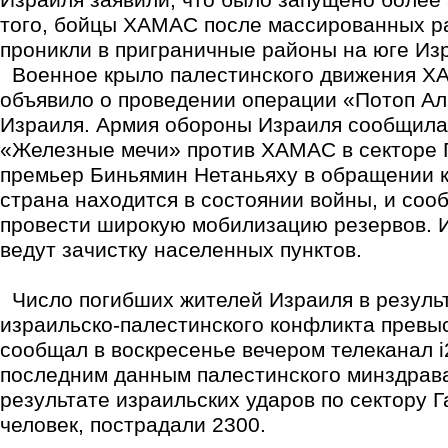
Израиля заявили, что было запущено более 
того, бойцы ХАМАС после массированных р
проникли в приграничные районы на юге Из
Военное крыло палестинского движения Х
объявило о проведении операции «Потоп Ал
Израиля. Армия обороны Израиля сообщила
«Железные мечи» против ХАМАС в секторе Г
премьер Биньямин Нетаньяху в обращении к
страна находится в состоянии войны, и соо
провести широкую мобилизацию резервов. 
ведут зачистку населенных пунктов.
Число погибших жителей Израиля в резуль
израильско-палестинского конфликта превыс
сообщал в воскресенье вечером телеканал i
последним данным палестинского минздрава
результате израильских ударов по сектору 
человек, пострадали 2300.