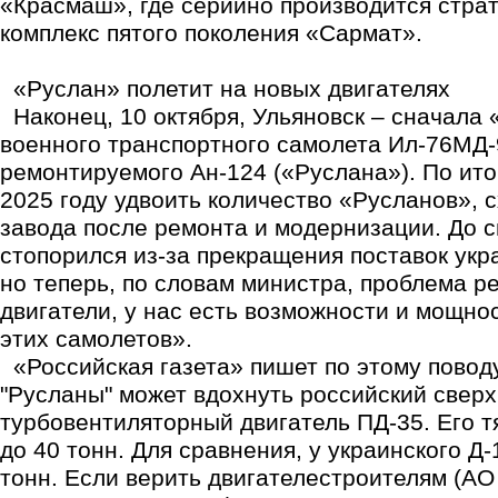
«Красмаш», где серийно производится стра
комплекс пятого поколения «Сармат».
«Руслан» полетит на новых двигателях
Наконец, 10 октября, Ульяновск – сначала 
военного транспортного самолета Ил-76МД-
ремонтируемого Ан-124 («Руслана»). По ито
2025 году удвоить количество «Русланов», 
завода после ремонта и модернизации. До с
стопорился из-за прекращения поставок укр
но теперь, по словам министра, проблема р
двигатели, у нас есть возможности и мощно
этих самолетов».
«Российская газета» пишет по этому повод
"Русланы" может вдохнуть российский све
турбовентиляторный двигатель ПД-35. Его тя
до 40 тонн. Для сравнения, у украинского Д-
тонн. Если верить двигателестроителям (А