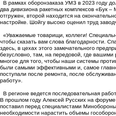
В рамках оборонзаказа УМЗ в 2023 году до
два дивизиона ракетных комплексов «Бук –
отгружен, второй находится на окончательн
настройке. Шойгу высоко оценил труд завод
«Уважаемые товарищи, коллеги! Специальн
чтобы сказать вам слова благодарности. Спа
здесь, в цехах этого замечательного предпри
безусловно, там, на передовой, где вашими
многое для того, чтобы наши системы прот
были самыми эффективными и, самое главн
поступали после ремонта, после обслужива
работу».
В регионе ведется последовательная работ
В прошлом году Алексей Русских на форуме
поставил перед специалистами Минобороны
необходимости нарастить объемы гособорон