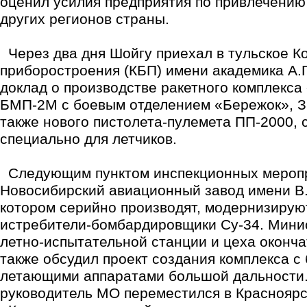
оценил усилия предприятия по привлечению
других регионов страны.
Через два дня Шойгу приехал в тульское К
приборостроения (КБП) имени академика А.Г
доклад о производстве ракетного комплекса
БМП-2М с боевым отделением «Бережок», З
также нового пистолета-пулемета ПП-2000, 
специально для летчиков.
Следующим пунктом инспекционных меропри
Новосибирский авиационный завод имени В.
котором серийно производят, модернизирую
истребители-бомбардировщики Су-34. Мини
летно-испытательной станции и цеха оконча
также обсудил проект создания комплекса с
летающими аппаратами большой дальности. 
руководитель МО переместился в Красноярс