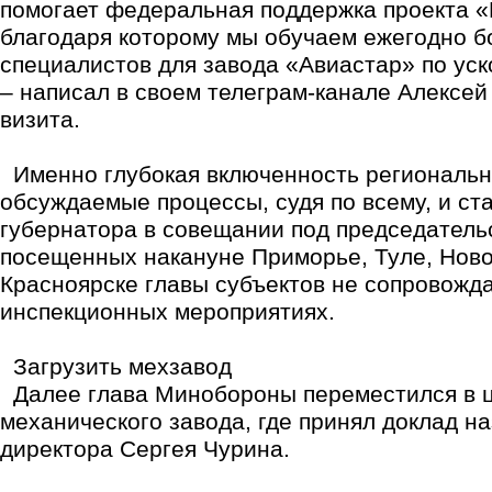
помогает федеральная поддержка проекта 
благодаря которому мы обучаем ежегодно б
специалистов для завода «Авиастар» по ус
– написал в своем телеграм-канале Алексей
визита.
Именно глубокая включенность регионально
обсуждаемые процессы, судя по всему, и ст
губернатора в совещании под председатель
посещенных накануне Приморье, Туле, Ново
Красноярске главы субъектов не сопровожд
инспекционных мероприятиях.
Загрузить мехзавод
Далее глава Минобороны переместился в ц
механического завода, где принял доклад н
директора Сергея Чурина.