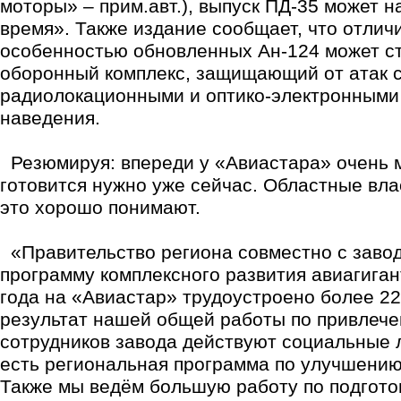
моторы» – прим.авт.), выпуск ПД-35 может 
время». Также издание сообщает, что отлич
особенностью обновленных Ан-124 может с
оборонный комплекс, защищающий от атак 
радиолокационными и оптико-электронными
наведения.
Резюмируя: впереди у «Авиастара» очень 
готовится нужно уже сейчас. Областные влас
это хорошо понимают.
«Правительство региона совместно с заво
программу комплексного развития авиагиган
года на «Авиастар» трудоустроено более 22
результат нашей общей работы по привлече
сотрудников завода действуют социальные л
есть региональная программа по улучшени
Также мы ведём большую работу по подготов