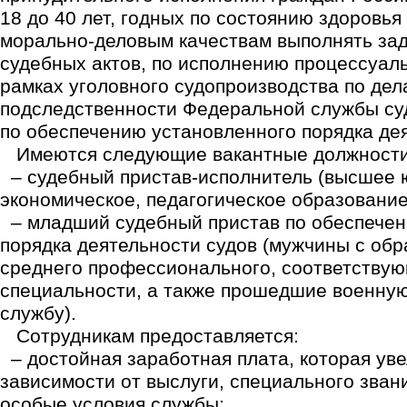
18 до 40 лет, годных по состоянию здоровья
морально-деловым качествам выполнять за
судебных актов, по исполнению процессуал
рамках уголовного судопроизводства по дел
подследственности Федеральной службы су
по обеспечению установленного порядка дея
Имеются следующие вакантные должности
– судебный пристав-исполнитель (высшее 
экономическое, педагогическое образование
– младший судебный пристав по обеспечен
порядка деятельности судов (мужчины с об
среднего профессионального, соответству
специальности, а также прошедшие военну
службу).
Сотрудникам предоставляется:
– достойная заработная плата, которая уве
зависимости от выслуги, специального звани
особые условия службы;