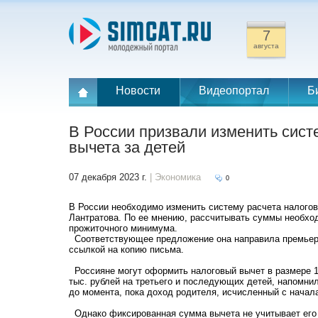
7
августа
Новости
Видеопортал
Б
В России призвали изменить сист
вычета за детей
07 декабря 2023 г.
| Экономика
0
В России необходимо изменить систему расчета налогов
Лантратова. По ее мнению, рассчитывать суммы необход
прожиточного минимума.
Соответствующее предложение она направила премьер
ссылкой на копию письма.
Россияне могут оформить налоговый вычет в размере 1,4
тыс. рублей на третьего и последующих детей, напом
до момента, пока доход родителя, исчисленный с начала 
Однако фиксированная сумма вычета не учитывает его р